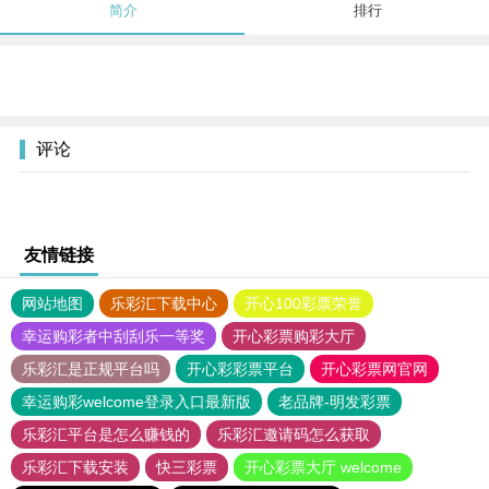
简介
排行
评论
友情链接
网站地图
乐彩汇下载中心
开心100彩票荣誉
幸运购彩者中刮刮乐一等奖
开心彩票购彩大厅
乐彩汇是正规平台吗
开心彩彩票平台
开心彩票网官网
幸运购彩welcome登录入口最新版
老品牌-明发彩票
乐彩汇平台是怎么赚钱的
乐彩汇邀请码怎么获取
乐彩汇下载安装
快三彩票
开心彩票大厅 welcome