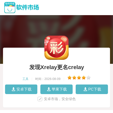
发现Xrelay更名crelay
工具
|
时间：2026-08-09
|
安卓下载
苹果下载
PC下载
安卓市场，安全绿色