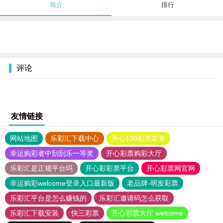
简介
排行
评论
友情链接
网站地图
乐彩汇下载中心
开心100彩票荣誉
幸运购彩者中刮刮乐一等奖
开心彩票购彩大厅
乐彩汇是正规平台吗
开心彩彩票平台
开心彩票网官网
幸运购彩welcome登录入口最新版
老品牌-明发彩票
乐彩汇平台是怎么赚钱的
乐彩汇邀请码怎么获取
乐彩汇下载安装
快三彩票
开心彩票大厅 welcome