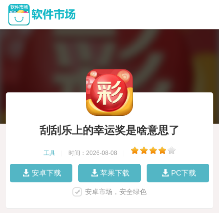
刮刮乐上的幸运奖是啥意思了
工具
|
时间：2026-08-08
|
安卓下载
苹果下载
PC下载
安卓市场，安全绿色