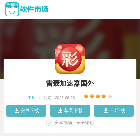
雷轰加速器国外
工具
|
时间：2026-08-06
|
安卓下载
苹果下载
PC下载
安卓市场，安全绿色